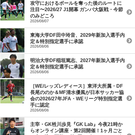
攻守におけるボールを奪った後のルートに
注目〜2026/27 J1開幕 ガンバ大阪戦・今節
のみどころ
2026/08/07
東海大学DF田中玲音、2029年新加入選手内
定＆特別指定選手に承認
2026/08/06
明治大学DF稲垣篤志、2027年新加入選手内
定＆特別指定選手に承認
2026/08/06
［WE/レッズレディース］東洋大所属・DF
長尾ののか＆MF清水優風が日本サッカー協
会の2026/27年JFA・WEリーグ特別指定選
手に認定
2026/08/06
主宰・GK牲川歩見『GK Lab』今夜21時か
らオンライン講座・第2回開催！1ヶ月ごと