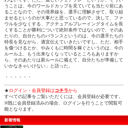
いかなきゃいけない」と語った。
うことは、今のワールドカップを見ていても当たり前にあ
ることなので、その境界線を、選手に理解させて、取り組
・・・・・・
ませるというのが大事だと思っているので、決して、ファ
会員登録は
こちら
" />
ウルを少なくする、アクチュアルプレーイングタイムを長
くすることが勝利について絶対条件ではないので、そのあ
たりの、自分たちのバランスというのは、今の選手たちの
特長を見ながら、適宜伝えていきたいですし、ただ、相手
を傷つけるとか、やみくもに時間を稼ぐというのは、今の
ルール上、もう出来なくなっているところもありますか
ら、そのあたりは新ルールに備えて、自分たちが準備して
いかなきゃいけない」と語った。
・・・・・・
★
ログイン・会員登録は
コチラ
から
すべての記事をご覧いただくには、会員登録が必要です。
※既に会員登録済みの場合、ログインを行うことで閲覧可
能となります。
新着情報