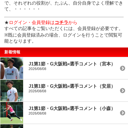
で、それぞれの役割が、たぶん、自分自身でよく理解でき
て、・・・・・・
★
ログイン・会員登録は
コチラ
から
すべての記事をご覧いただくには、会員登録が必要です。
※既に会員登録済みの場合、ログインを行うことで閲覧可
能となります。
新着情報
J1第1節・G大阪戦=選手コメント（宮本）
2026/08/08
J1第1節・G大阪戦=選手コメント（安居）
2026/08/08
J1第1節・G大阪戦=選手コメント（小森）
2026/08/08