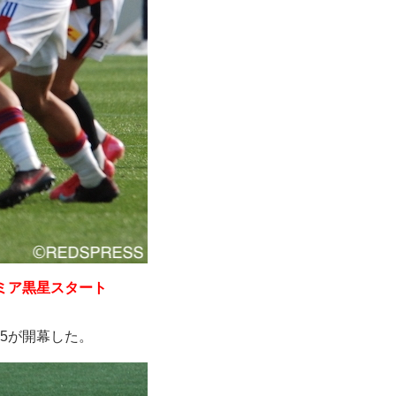
レミア黒星スタート
025が開幕した。