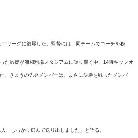
ミアリーグに復帰した。監督には、同チームでコーチを務
った応援が浦和駒場スタジアムに鳴り響く中、14時キックオ
った。きょうの先発メンバーは、まさに決勝を戦ったメンバ
1人、しっかり選んで送り出しました」と語る。