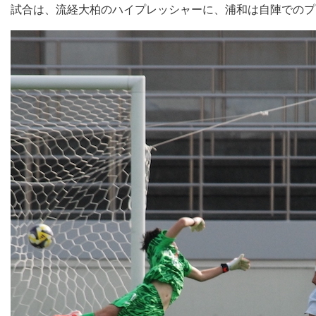
試合は、流経大柏のハイプレッシャーに、浦和は自陣でのプ