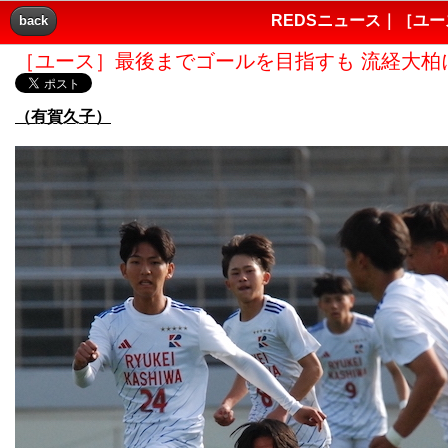
REDSニュース｜［ユー
back
［ユース］最後までゴールを目指すも 流経大柏に
（有賀久子）