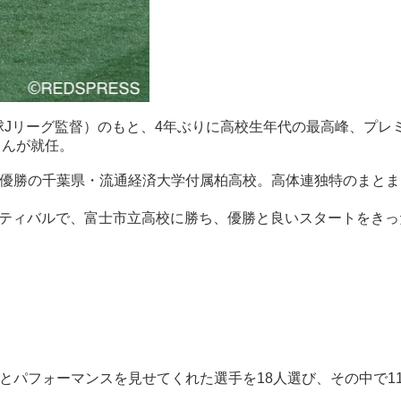
球Jリーグ監督）のもと、4年ぶりに高校生年代の最高峰、プレ
樹さんが就任。
優勝の千葉県・流通経済大学付属柏高校。高体連独特のまとま
ェスティバルで、富士市立高校に勝ち、優勝と良いスタートをき
とパフォーマンスを見せてくれた選手を18人選び、その中で1