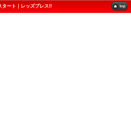
スタート｜レッズプレス!!
top