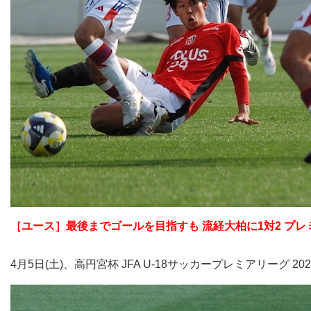
［ユース］最後までゴールを目指すも 流経大柏に1対2 プ
4月5日(土)、高円宮杯 JFA U-18サッカープレミアリーグ 2