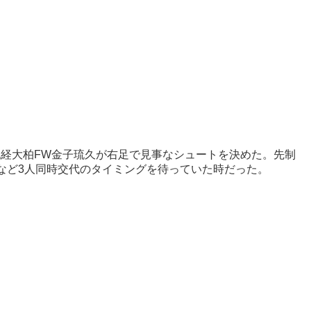
流経大柏FW金子琉久が右足で見事なシュートを決めた。先制
など3人同時交代のタイミングを待っていた時だった。