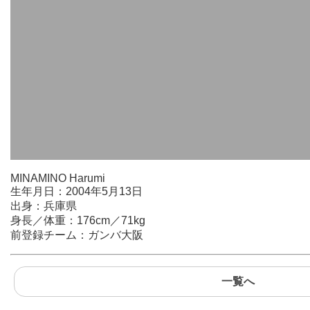
MINAMINO Harumi
生年月日：2004年5月13日
出身：兵庫県
身長／体重：176cm／71kg
前登録チーム：ガンバ大阪
一覧へ