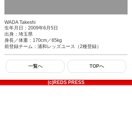
WADA Takeshi
生年月日：2009年6月5日
出身：埼玉県
身長／体重：170cm／65kg
前登録チーム：浦和レッズユース（2種登録）
一覧へ
TOPへ
(c)REDS PRESS