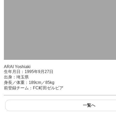
ARAI Yoshiaki
生年月日：1995年9月27日
出身：埼玉県
身長／体重：189cm／85kg
前登録チーム：FC町田ゼルビア
一覧へ