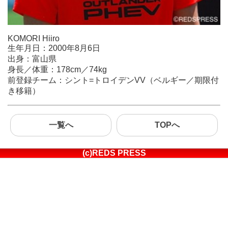
KOMORI Hiiro
生年月日：2000年8月6日
出身：富山県
身長／体重：178cm／74kg
前登録チーム：シント=トロイデンVV（ベルギー／期限付
き移籍）
一覧へ
TOPへ
(c)REDS PRESS