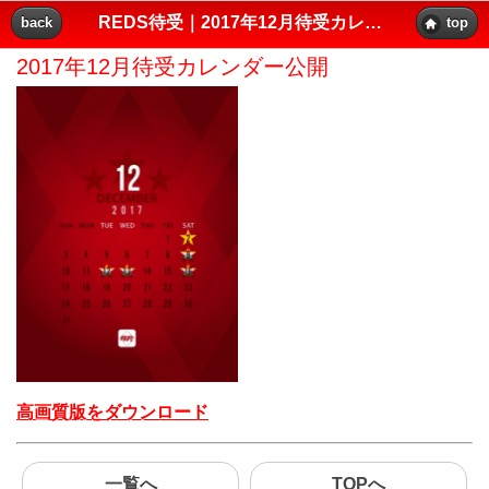
REDS待受｜2017年12月待受カレンダー公開｜レッズプレス!!
back
top
2017年12月待受カレンダー公開
高画質版をダウンロード
一覧へ
TOPへ