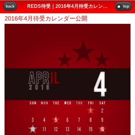
REDS待受｜2016年4月待受カレンダー公開｜レッズプレス!!
back
top
2016年4月待受カレンダー公開