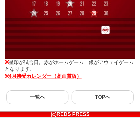
※
星印が試合日。赤がホームゲーム、銀がアウェイゲーム
となります。
※
4月待受カレンダー（高画質版）
一覧へ
TOPへ
(c)REDS PRESS