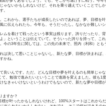
場面が多くあるでしょう。でも、そこから逃げずに戦う。今年
じゃないかもしれないけど、それを乗り越えていくことでしか
す。
。これから、選手たちが成長したいのであれば、夢、目標を叶
風に伝えられたら。今年も、そうだったし。なかなか難しいシ
レムを着けて戦ったという事実は残ります。誇りだったり、背
よ」ということは伝えていて。そういった誇りを持って、これ
。今の3年生に関しては、この先の未来で、照内（利和）とも
れは決して悪いことじゃないし、新たな夢、目標が決まれば、
すかね。
て良いんです。ただ、どんな目標や夢を叶えるのも簡単じゃな
くて、勉強で進みたいということで進路を変えました。彼も1
けなきゃいけないというわけでもないので、新たな夢や目標が
りますか？
目標が叶ったかもしれないけれど、100%スタートはこれから
戦に出られないかもしれない。それでも、そこで何ができるのか