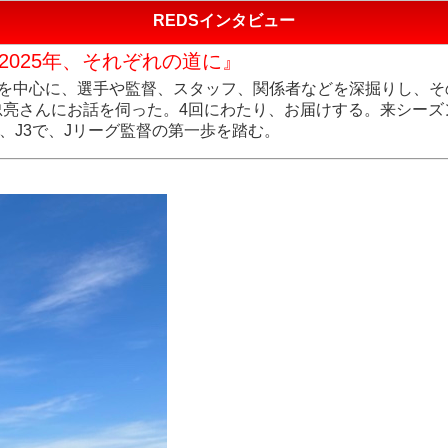
REDSインタビュー
2025年、それぞれの道に』
ムを中心に、選手や監督、スタッフ、関係者などを深掘りし、
亮さんにお話を伺った。4回にわたり、お届けする。来シーズン、
、J3で、Jリーグ監督の第一歩を踏む。