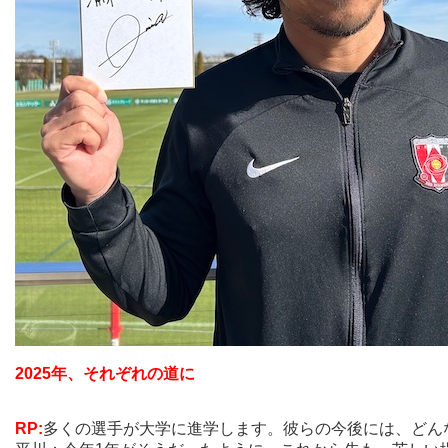
2025年、それぞれの道に
RP:
多くの選手が大学に進学します。彼らの今後には、どん