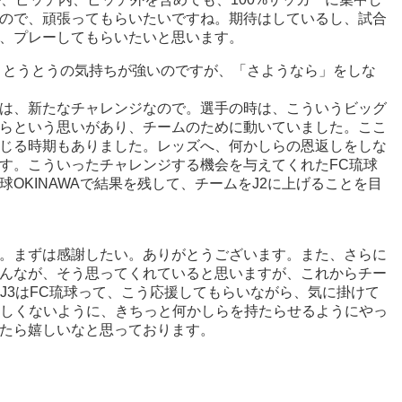
ので、頑張ってもらいたいですね。期待はしているし、試合
、プレーしてもらいたいと思います。
か、とうとうの気持ちが強いのですが、「さようなら」をしな
は、新たなチャレンジなので。選手の時は、こういうビッグ
らという思いがあり、チームのために動いていました。ここ
じる時期もありました。レッズへ、何かしらの恩返しをしな
す。こういったチャレンジする機会を与えてくれたFC琉球
OKINAWAで結果を残して、チームをJ2に上げることを目
。まずは感謝したい。ありがとうございます。また、さらに
んなが、そう思ってくれていると思いますが、これからチー
、J3はFC琉球って、こう応援してもらいながら、気に掛けて
かしくないように、きちっと何かしらを持たらせるようにやっ
たら嬉しいなと思っております。