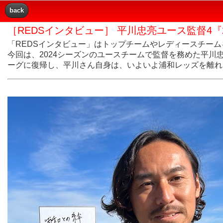
back
［REDSインタビュー］ 平川忠亮ユース監督4『
「REDSインタビュー」はトップチームやレディースチー
今回は、2024シーズンのユースチームで監督を務めた平川忠
ーグに復帰し、平川さん自身は、いよいよ浦和レッズを離れ