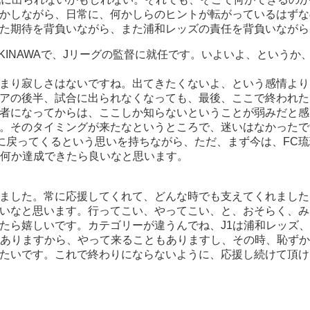
かしながら、日常に、何かしらのヒントが転がっているはずな
た期待を背負いながら、また浦和レッズの責任を背負いながら
KINAWAで、Jリーグの監督に就任です。いよいよ、という
まり寂しさはないですね。出てきたくないよ、という感情より
アの後半、試合に出られなくなっても、最後、ここで終われた
者になってからは、ここしか知らないということが弱みだと感
。そのタイミングが来たなというところで、迷いはなかったで
に戻ってくるという思いを持ちながら、ただ、まず今は、FC琉球
、何か達成できたら良いなと思います。
ました。常に応援してくれて、どんな時でも支えてくれました
いなと思います。行ってこい、やってこい、と、おそらく、み
くれたら嬉しいです。カテゴリーが違うんでね、J1は浦和レッズ
がありますから、やって来ることもありますし、その時、恥ず
たいです。これで終わりにならないように、応援し続けて頂け