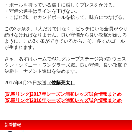
・ボールを持っている選手に厳しくプレスをかける。
・守備の選手はラインを下げない。
・こぼれ球、セカンドボールを拾って、味方につなげる。
この3ヶ条を、1人だけではなく、ピッチにいる全員がやり
続けなければなりません。良い守備から良い攻撃が始まる
ように、この3ヶ条ができているからこそ、多くのゴール
が生まれます。
さぁ、あすはホームでACLグループステージ第5節 ウェス
タン・シドニー・ワンダラーズ戦。良い守備、良い攻撃で
決勝トーナメント進出を決めます。
2017年4月25日放送
（佐藤亮太）
[記事リンク]2017年シーズン浦和レッズ試合情報まとめ
[記事リンク]2016年シーズン浦和レッズ試合情報まとめ
新着情報