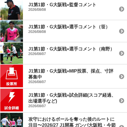
J1第1節・G大阪戦=監督コメント
2026/08/08
J1第1節・G大阪戦=選手コメント（笹）
2026/08/08
J1第1節・G大阪戦=選手コメント（南野）
2026/08/07
J1第1節・G大阪戦=MIP投票、採点、寸評
募集中
2026/08/07
J1第1節・G大阪戦=試合詳細(スコア経過、
出場選手など)
2026/08/07
攻守におけるボールを奪った後のルートに
注目〜2026/27 J1開幕 ガンバ大阪戦・今節