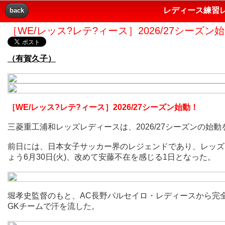
レディース練習レ
back
［WE/レッス?レテ?ィース］2026/27シーズン
（有賀久子）
［WE/レッス?レテ?ィース］2026/27シーズン始動！
三菱重工浦和レッズレディースは、2026/27シーズンの始
前日には、日本女子サッカー界のレジェンドであり、レッズ
ょう6月30日(火)、改めて安藤不在を感じる1日となった。
堀孝史監督のもと、AC長野パルセイロ・レディースから完
GKチームで汗を流した。