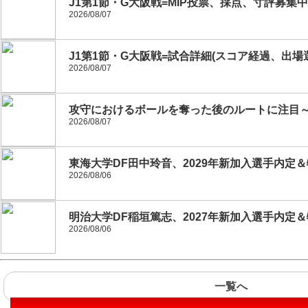
J1第1節・G大阪戦=MIP投票、採点、寸評募集中
2026/08/07
J1第1節・G大阪戦=試合詳細(スコア経過、出場
2026/08/07
攻守におけるボールを奪った後のルートに注目～20
2026/08/07
東海大学DF田中玲音、2029年新加入選手内定
2026/08/06
明治大学DF稲垣篤志、2027年新加入選手内定
2026/08/06
一覧へ