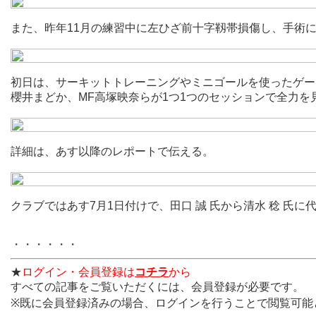
また、昨年11月の練習中に左ひざ前十字靱帯損傷し、手術
初日は、サーキットトレーニングやミニゴールを使ったゲーム
櫻井まどか、MF高塚映奈らが1つ1つのセッションで全力
詳細は、あす以降のレポートで伝える。
クラブではあす7月1日付けで、田口 誠 氏から清水 稔 
・・・・・・
★
ログイン・会員登録は
コチラ
から
すべての記事をご覧いただくには、会員登録が必要です。
※既に会員登録済みの場合、ログインを行うことで閲覧可能