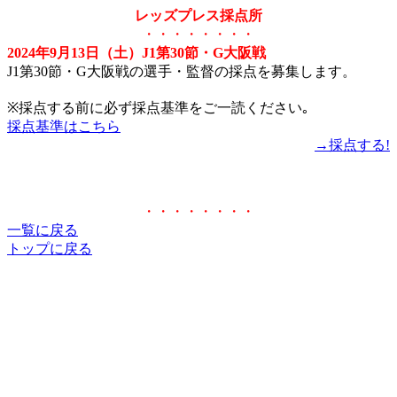
レッズプレス採点所
・・・・・・・・
2024年9月13日（土）J1第30節・G大阪戦
J1第30節・G大阪戦の選手・監督の採点を募集します。
※採点する前に必ず採点基準をご一読ください｡
採点基準はこちら
→採点する!
・・・・・・・・
一覧に戻る
トップに戻る