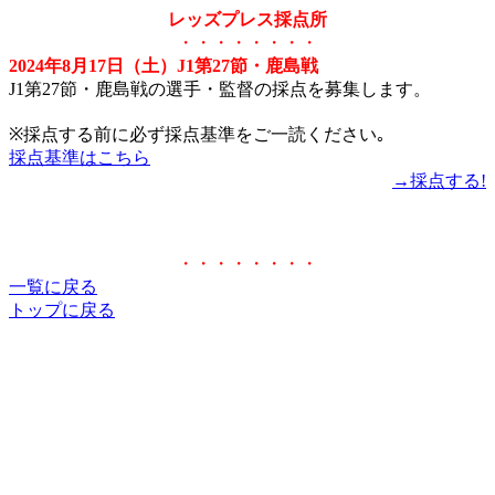
レッズプレス採点所
・・・・・・・・
2024年8月17日（土）J1第27節・鹿島戦
J1第27節・鹿島戦の選手・監督の採点を募集します。
※採点する前に必ず採点基準をご一読ください｡
採点基準はこちら
→採点する!
・・・・・・・・
一覧に戻る
トップに戻る