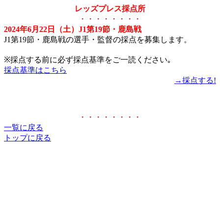
レッズプレス採点所
・・・・・・・・
2024年6月22日（土）J1第19節・鹿島戦
J1第19節・鹿島戦の選手・監督の採点を募集します。
※採点する前に必ず採点基準をご一読ください｡
採点基準はこちら
→採点する!
・・・・・・・・
一覧に戻る
トップに戻る