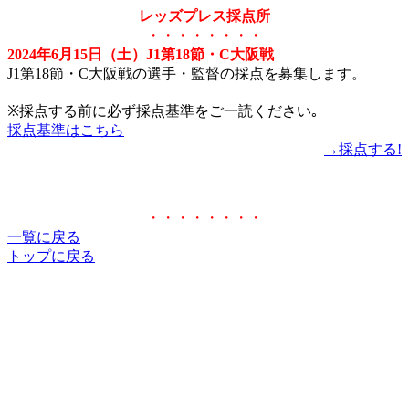
レッズプレス採点所
・・・・・・・・
2024年6月15日（土）J1第18節・C大阪戦
J1第18節・C大阪戦の選手・監督の採点を募集します。
※採点する前に必ず採点基準をご一読ください｡
採点基準はこちら
→採点する!
・・・・・・・・
一覧に戻る
トップに戻る