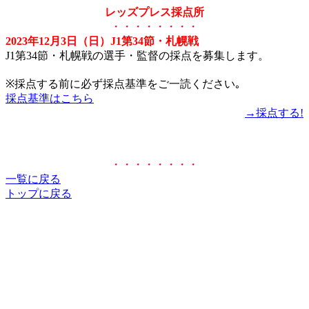
レッズプレス採点所
・・・・・・・・
2023年12月3日（日）J1第34節・札幌戦
J1第34節・札幌戦の選手・監督の採点を募集します。
※採点する前に必ず採点基準をご一読ください｡
採点基準はこちら
→採点する!
・・・・・・・・
一覧に戻る
トップに戻る