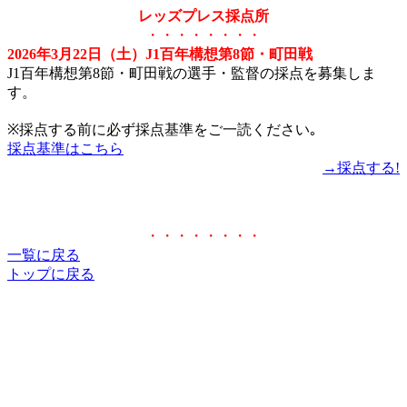
レッズプレス採点所
・・・・・・・・
2026年3月22日（土）J1百年構想第8節・町田戦
J1百年構想第8節・町田戦の選手・監督の採点を募集しま
す。
※採点する前に必ず採点基準をご一読ください｡
採点基準はこちら
→採点する!
・・・・・・・・
一覧に戻る
トップに戻る