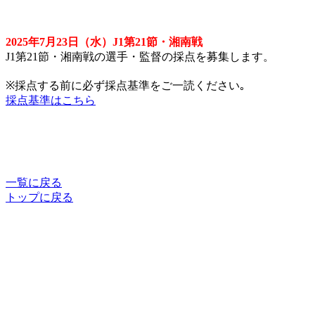
2025年7月23日（水）J1第21節・湘南戦
J1第21節・湘南戦の選手・監督の採点を募集します。
※採点する前に必ず採点基準をご一読ください｡
採点基準はこちら
一覧に戻る
トップに戻る