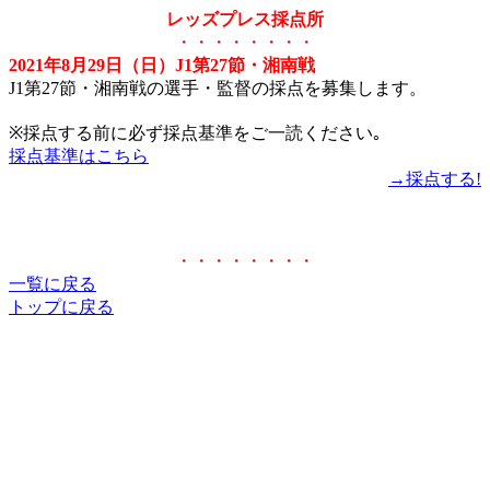
レッズプレス採点所
・・・・・・・・
2021年8月29日（日）J1第27節・湘南戦
J1第27節・湘南戦の選手・監督の採点を募集します。
※採点する前に必ず採点基準をご一読ください｡
採点基準はこちら
→採点する!
・・・・・・・・
一覧に戻る
トップに戻る