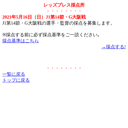
レッズプレス採点所
・・・・・・・・
2021年5月16日（日）J1第14節・G大阪戦
J1第14節・G大阪戦の選手・監督の採点を募集します。
※採点する前に必ず採点基準をご一読ください｡
採点基準はこちら
→採点する!
・・・・・・・・
一覧に戻る
トップに戻る