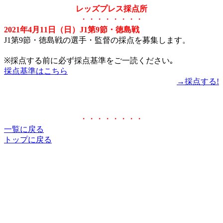
レッズプレス採点所
・・・・・・・・
2021年4月11日（日）J1第9節・徳島戦
J1第9節・徳島戦の選手・監督の採点を募集します。
※採点する前に必ず採点基準をご一読ください｡
採点基準はこちら
→採点する!
・・・・・・・・
一覧に戻る
トップに戻る