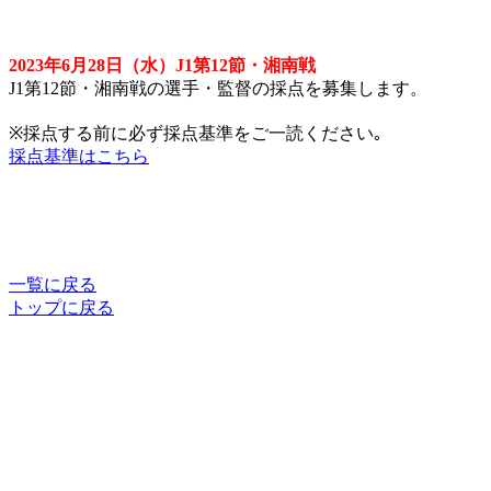
2023年6月28日（水）J1第12節・湘南戦
J1第12節・湘南戦の選手・監督の採点を募集します。
※採点する前に必ず採点基準をご一読ください｡
採点基準はこちら
一覧に戻る
トップに戻る