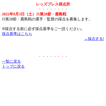
レッズプレス採点所
・・・・・・・・
2022年9月3日（土）J1第28節・鹿島戦
J1第28節・鹿島戦の選手・監督の採点を募集します。
※採点する前に必ず採点基準をご一読ください｡
採点基準はこちら
→採点する!
・・・・・・・・
一覧に戻る
トップに戻る