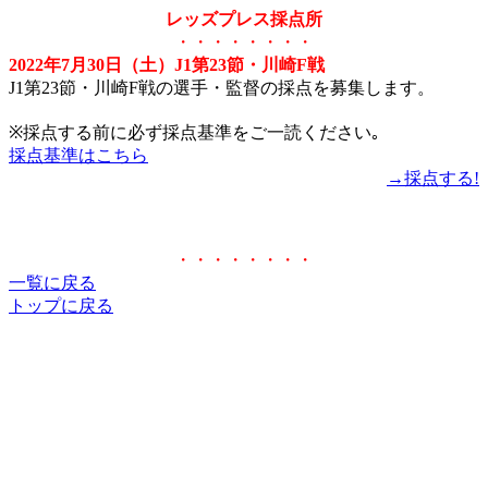
レッズプレス採点所
・・・・・・・・
2022年7月30日（土）J1第23節・川崎F戦
J1第23節・川崎F戦の選手・監督の採点を募集します。
※採点する前に必ず採点基準をご一読ください｡
採点基準はこちら
→採点する!
・・・・・・・・
一覧に戻る
トップに戻る