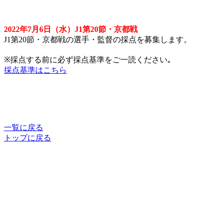
2022年7月6日（水）J1第20節・京都戦
J1第20節・京都戦の選手・監督の採点を募集します。
※採点する前に必ず採点基準をご一読ください｡
採点基準はこちら
一覧に戻る
トップに戻る