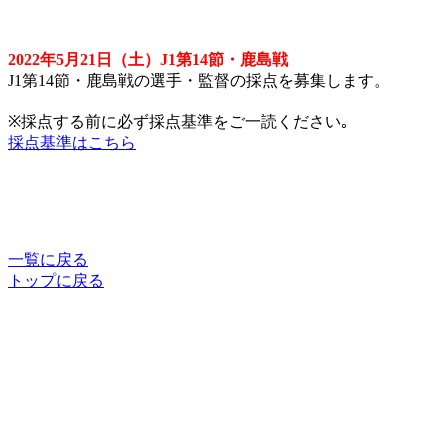
2022年5月21日（土）J1第14節・鹿島戦
J1第14節・鹿島戦の選手・監督の採点を募集します。
※採点する前に必ず採点基準をご一読ください｡
採点基準はこちら
一覧に戻る
トップに戻る