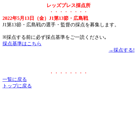
レッズプレス採点所
・・・・・・・・
2022年5月13日（金）J1第13節・広島戦
J1第13節・広島戦の選手・監督の採点を募集します。
※採点する前に必ず採点基準をご一読ください｡
採点基準はこちら
→採点する!
・・・・・・・・
一覧に戻る
トップに戻る